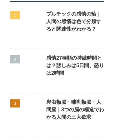
プルチックの感情の輪｜
人間の感情は色で分類す
ると関連性がわかる？
感情27種類の持続時間と
は？悲しみは5日間、怒り
は2時間
爬虫類脳・哺乳類脳・人
間脳｜3つの脳の構造でわ
かる人間の三大欲求