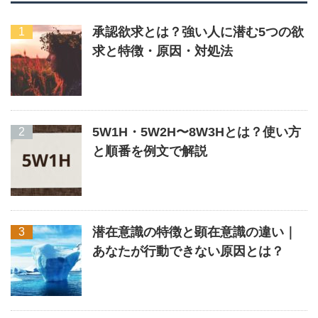
承認欲求とは？強い人に潜む5つの欲
求と特徴・原因・対処法
5W1H・5W2H〜8W3Hとは？使い方
と順番を例文で解説
潜在意識の特徴と顕在意識の違い｜
あなたが行動できない原因とは？