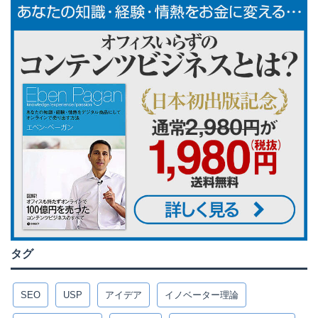
タグ
SEO
USP
アイデア
イノベーター理論