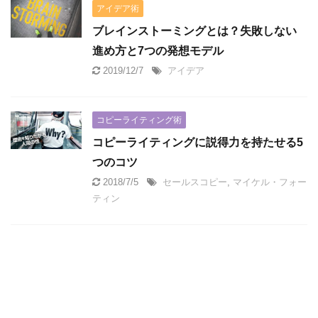
アイデア術
ブレインストーミングとは？失敗しない
進め方と7つの発想モデル
2019/12/7
アイデア
コピーライティング術
コピーライティングに説得力を持たせる5
つのコツ
2018/7/5
セールスコピー
,
マイケル・フォー
ティン