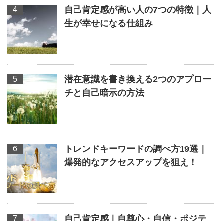
自己肯定感が高い人の7つの特徴｜人
生が幸せになる仕組み
潜在意識を書き換える2つのアプロー
チと自己暗示の方法
トレンドキーワードの調べ方19選｜
爆発的なアクセスアップを狙え！
自己肯定感｜自尊心・自信・ポジテ