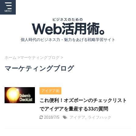
個人時代のビジネス力・魅力をあげる戦略学習サイト
ホーム
>
マーケティングブログ
>
マーケティングブログ
アイデア術
これ便利！オズボーンのチェックリスト
でアイデアを量産する33の質問
2018/7/5
アイデア
,
ライフハック