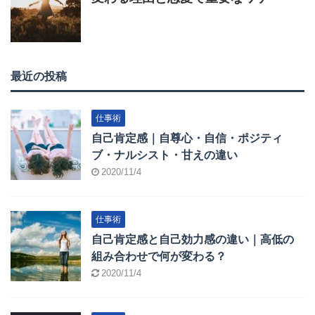
最近の投稿
仕事術
自己肯定感｜自尊心・自信・ポジティ
ブ・ナルシスト・甘えの違い
2020/11/4
仕事術
自己肯定感と自己効力感の違い｜高低の
組み合わせで何が変わる？
2020/11/4