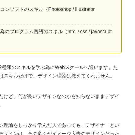
のスキル（Photoshop / Illustrator
）
ラム言語のスキル（html / css / javascript
2種類のスキルを学ぶ為にWebスクールへ通います。た
のはスキルだけで、デザイン理論は教えてくれません。
たけど、何が良いデザインなのかを知らないままデザイ
。
ン理論をしっかり学んだ人であっても、デザイナーとい
デザインは、その多くがイメージ広告のデザインだった