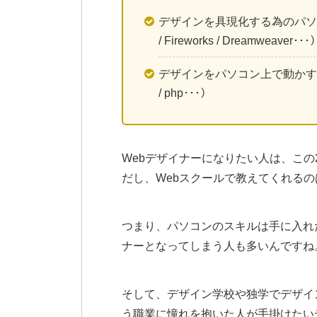
デザインを具現化する為のパソコンソフト
/ Fireworks / Dreamweaver･･･
デザインをパソコン上で動かす為のプログ
/ php･･･）
Webデザイナーになりたい人は、この
だし、Webスクールで教えてくれる
つまり、パソコンのスキルは手に入れ
ナーとなってしまう人も多いんですね
そして、デザイン学校や独学でデザイ
う職業に憧れを抱いた人が手掛けたい