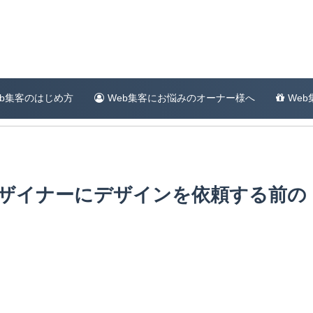
eb集客のはじめ方
Web集客にお悩みのオーナー様へ
We
デザイナーにデザインを依頼する前の