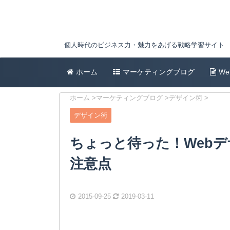
個人時代のビジネス力・魅力をあげる戦略学習サイト
ホーム
マーケティングブログ
W
ホーム
>
マーケティングブログ
>
デザイン術
>
デザイン術
ちょっと待った！Web
注意点
2015-09-25
2019-03-11