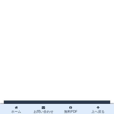
まとめ
ホーム
お問い合わせ
無料PDF
上へ戻る