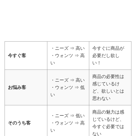
・ニーズ ⇒ 高い
今すぐに商品が
今すぐ客
・ウォンツ ⇒ 高
必要だし欲し
い
い！
商品の必要性は
・ニーズ ⇒ 高い
感じているけ
お悩み客
・ウォンツ ⇒ 低
ど、欲しいとは
い
思わない
商品の魅力は感
・ニーズ ⇒ 低い
じているけど、
そのうち客
・ウォンツ ⇒ 高
今すぐ必要では
い
ない