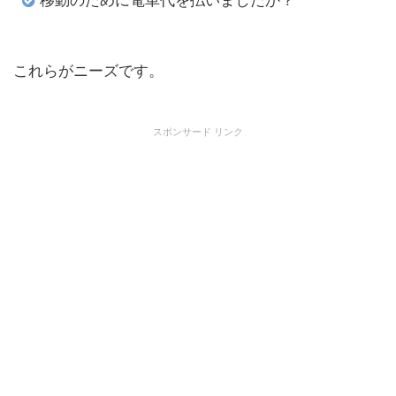
移動のために電車代を払いましたか？
これらがニーズです。
スポンサード リンク