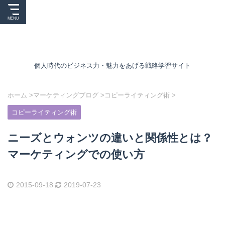
個人時代のビジネス力・魅力をあげる戦略学習サイト
ホーム
>
マーケティングブログ
>
コピーライティング術
>
コピーライティング術
ニーズとウォンツの違いと関係性とは？
マーケティングでの使い方
2015-09-18
2019-07-23